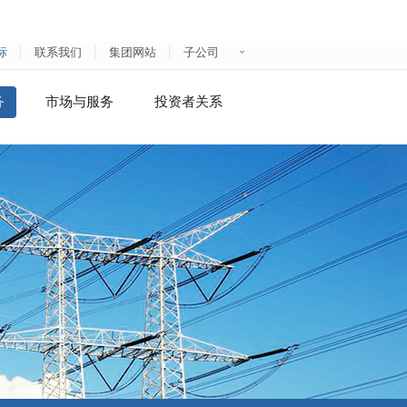
标
联系我们
集团网站
子公司
务
市场与服务
投资者关系