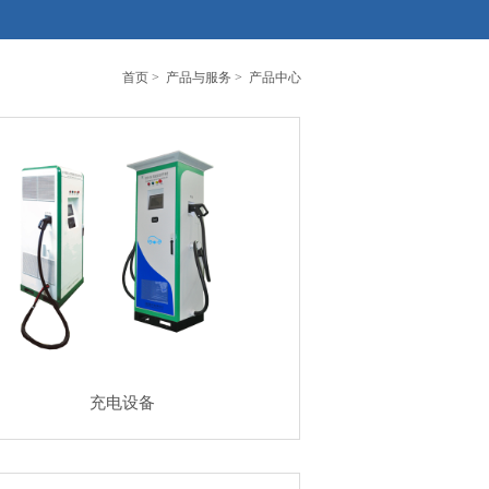
首页
>
产品与服务
>
产品中心
充电设备