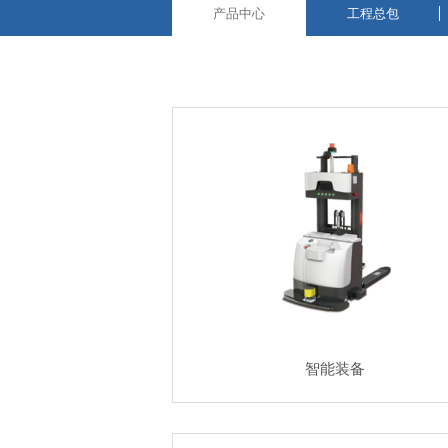
产品中心
工程总包
智能装备