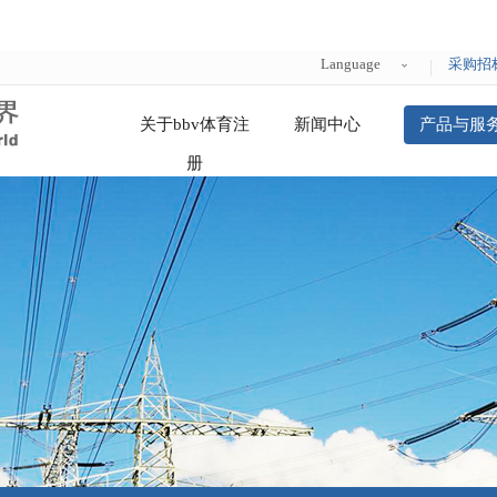
Language
采购招
关于bbv体育注
新闻中心
产品与服
册