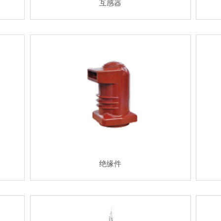
互感器
绝缘件