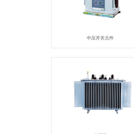
中压开关元件